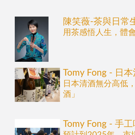
陳笑薇-茶與日常
用茶感悟人生，體
Tomy Fong -
日本清酒無分高低
酒」
Tomy Fong -
預計到2025年，市