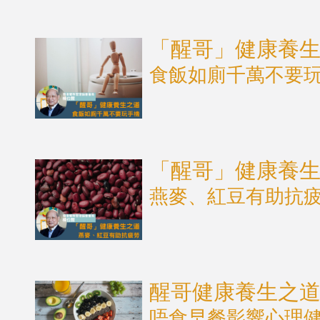
「醒哥」健康養
食飯如廁千萬不要
「醒哥」健康養
燕麥、紅豆有助抗
醒哥健康養生之
唔食早餐影響心理