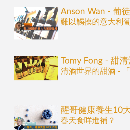
Anson Wan - 
難以觸摸的意大利
Tomy Fong - 甜
清酒世界的甜酒 - 
醒哥健康養生10
春天食咩進補？