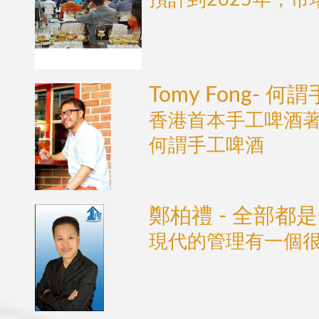
Tomy Fong- 
香港首本手工啤酒著
何謂手工啤酒
鄭柏禮 - 全部都
現代的管理有一個