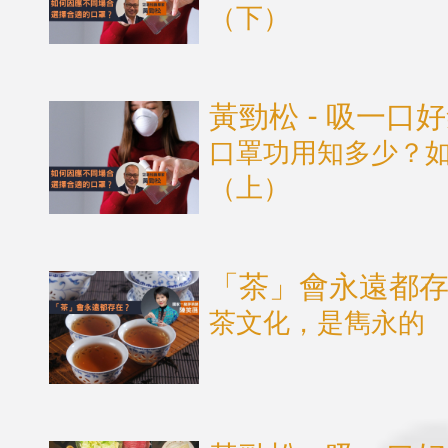
（下）
黃勁松 - 吸一口
口罩功用知多少？
（上）
「茶」會永遠都存在
茶文化，是雋永的