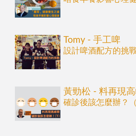
Tomy - 手工啤
設計啤酒配方的挑
黃勁松 - 料再現
確診後該怎麼辦？