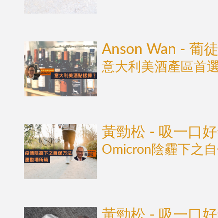
Anson Wan - 
意大利美酒產區首選Pi
黃勁松 - 吸一口
Omicron陰霾下之
黃勁松 - 吸一口